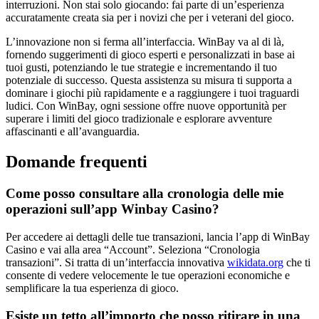
interruzioni. Non stai solo giocando: fai parte di un’esperienza
accuratamente creata sia per i novizi che per i veterani del gioco.
L’innovazione non si ferma all’interfaccia. WinBay va al di là,
fornendo suggerimenti di gioco esperti e personalizzati in base ai
tuoi gusti, potenziando le tue strategie e incrementando il tuo
potenziale di successo. Questa assistenza su misura ti supporta a
dominare i giochi più rapidamente e a raggiungere i tuoi traguardi
ludici. Con WinBay, ogni sessione offre nuove opportunità per
superare i limiti del gioco tradizionale e esplorare avventure
affascinanti e all’avanguardia.
Domande frequenti
Come posso consultare alla cronologia delle mie
operazioni sull’app Winbay Casino?
Per accedere ai dettagli delle tue transazioni, lancia l’app di WinBay
Casino e vai alla area “Account”. Seleziona “Cronologia
transazioni”. Si tratta di un’interfaccia innovativa
wikidata.org
che ti
consente di vedere velocemente le tue operazioni economiche e
semplificare la tua esperienza di gioco.
Esiste un tetto all’importo che posso ritirare in una