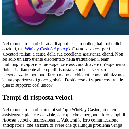
Nel momento in cui si tratta di app di casinò online, hai molteplici
opzioni, ma
Winbay Casinò App Apk
Casino si spicca per i
giocatori italiani a causa della sua eccellente assistenza clienti. Non
sei solo un altro utente disorientato nella traduzione; il team
multilingue capisce le tue esigenze e assicura di avere un’esperienza
fluida. Unitamente ai tempi di risposta veloci e al servizio
personalizzato, non puoi fare a meno di chiederti come ottimizzano
la tua esperienza di gioco globale. Desideroso di sapere cosa rende
questo supporto così unico?
Tempi di risposta veloci
Nel momento in cui partecipi sull’app WinBay Casino, ottenere
assistenza rapida è essenziale, ed è qui che emergono i loro tempi di
risposta veloci e impressionanti. Valuterai la loro comunicazione
anticipatoria, che assicura di avere che qualunque problema venga