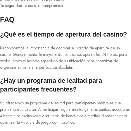
Tu seguridad es nuestro compromiso.
FAQ
¿Qué es el tiempo de apertura del casino?
Reconocemos la importancia de conocer el horario de apertura de un
casino. Generalmente, la mayoría de los casinos operan las 24 horas, pero
verifiquemos el horario específico de su ubicación para garantizar de
organizar su visita a la perfección absoluta.
¿Hay un programa de lealtad para
participantes frecuentes?
Sí, ofrecemos un programa de lealtad para participantes habituales que
premia tu dedicación. Al participar regularmente, ganarás puntos, accederás
a beneficios exclusivos y disfrutarás de beneficios a medida diseñadas para
optimizar tu vivencia de juego con nosotros.