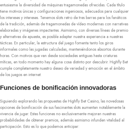
entusiasma la diversidad de máquinas tragamonedas ofrecidas. Cada título
tiene motivos únicas y configuraciones ingeniosos, adecuados para cualquier
los intereses y intereses. Tenemos slots retro de tres barras para los fanáticos
de la tradición, además de tragamonedas de vídeo modernas con narrativas
elaboradas y imágenes impactantes. Asimismo, con diversas líneas de premio
y alternativas de apuesta, es posible adaptar nuestra experiencia a nuestras
tácticas. En particular, la estructura del juego fomenta tanto los giros
informales como las jugadas calculadas, manteniéndonos absortos durante
horas. Con motivos que van desde sociedades antiguas hasta criaturas
míticas, en todo momento hay alguna cosa distinto por descubrir. Highfly Bet
cumple completamente nuestro deseo de variedad y emoción en el ámbito
de los juegos en internet.
Funciones de bonificación innovadoras
Siguiendo explorando las propuestas de Highfly Bet Casino, las novedosas
opciones de bonificación de sus fascinantes slots aumentan notablemente la
vivencia de jugar. Estas funciones no exclusivamente mejoran nuestras
probabilidades de obtener premios, además asimismo infunden vitalidad al
participación. Esto es lo que podemos anticipar: