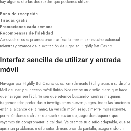
hay algunas ofertas destacadas que podemos utilizar:
Bono de recepción
Tiradas gratis
Promociones cada semana
Recompensas de fidelidad
Aprovechar estas promociones nos facilita maximizar nuestro potencial
mientras gozamos de la excitación de jugar en Highfly Bet Casino.
Interfaz sencilla de utilizar y entrada
móvil
Navegar por Highfly Bet Casino es extremadamente fácil gracias a su diseño
fácil de usar y su acceso móvil fluido. Nos recibe un diseño claro que hace
que navegar sea fácil. Ya sea que estemos buscando nuestras máquinas
tragamonedas preferidas o investiguemos nuevos juegos, todas las funciones
están al alcance de la mano. La versión móvil es igualmente impresionante,
permitiéndonos disfrutar de nuestra sesión de juego dondequiera que
vayamos sin comprometer la calidad. Valoramos su diseño adaptable, que se
ajusta sin problemas a diferentes dimensiones de pantalla, asegurando un