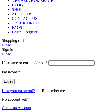
VRS ASIA HOMEPAGE
BLOG
SHOP
ABOUT US
CONTACT US
TRACK ORDER
FAQS
Login / Register
Shopping cart
Close
Sign in
Close
Required
Username or email address
*
Required
Password
*
Log in
Lost your password?
Remember me
No account yet?
Create an Account