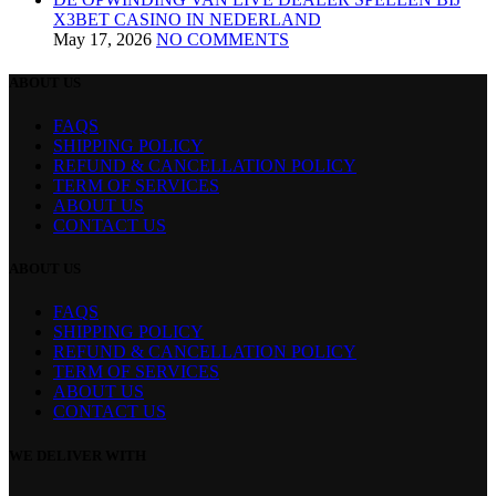
X3BET CASINO IN NEDERLAND
May 17, 2026
NO COMMENTS
ABOUT
US
FAQS
SHIPPING POLICY
REFUND & CANCELLATION POLICY
TERM OF SERVICES
ABOUT US
CONTACT US
ABOUT US
FAQS
SHIPPING POLICY
REFUND & CANCELLATION POLICY
TERM OF SERVICES
ABOUT US
CONTACT US
WE DELIVER WITH