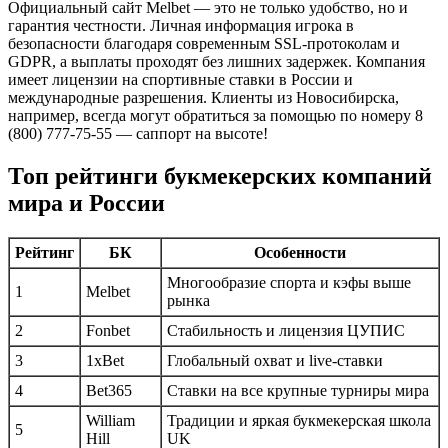
Официальный сайт Melbet — это не только удобство, но и
гарантия честности. Личная информация игрока в
безопасности благодаря современным SSL-протоколам и
GDPR, а выплаты проходят без лишних задержек. Компания
имеет лицензии на спортивные ставки в России и
международные разрешения. Клиенты из Новосибирска,
например, всегда могут обратиться за помощью по номеру 8
(800) 777-75-55 — саппорт на высоте!
Топ рейтинги букмекерских компаний
мира и России
Рейтинг
БК
Особенности
Многообразие спорта и кэфы выше
1
Melbet
рынка
2
Fonbet
Стабильность и лицензия ЦУПИС
3
1xBet
Глобальный охват и live-ставки
4
Bet365
Ставки на все крупные турниры мира
William
Традиции и яркая букмекерская школа
5
Hill
UK