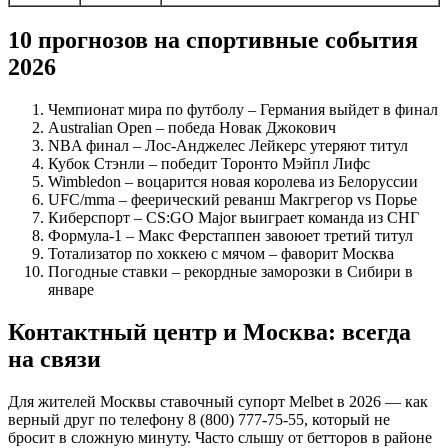
10 прогнозов на спортивные события
2026
Чемпионат мира по футболу – Германия выйдет в финал
Australian Open – победа Новак Джокович
NBA финал – Лос-Анджелес Лейкерс утеряют титул
Кубок Стэнли – победит Торонто Мэйпл Лифс
Wimbledon – воцарится новая королева из Белоруссии
UFC/mma – феерический реванш Макгрегор vs Порье
Киберспорт – CS:GO Major выиграет команда из СНГ
Формула-1 – Макс Ферстаппен завоюет третий титул
Тотализатор по хоккею с мячом – фаворит Москва
Погодные ставки – рекордные заморозки в Сибири в
январе
Контактный центр и Москва: всегда
на связи
Для жителей Москвы ставочный супорт Melbet в 2026 — как
верный друг по телефону 8 (800) 777-75-55, который не
бросит в сложную минуту. Часто слышу от бетторов в районе