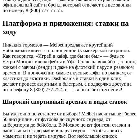
официальный сайт и бренд, который отвечает на все звонки
по номеру 8 (800) 777-75-55.
Платформа и приложения: ставки на
ходу
Никаких тормозов — Melbet предлагает крутейший
мобильный клиент с полноценной букмекерской витриной.
Как говорится, «Играй в кайф, где бы ни был» — будь то
метро Москвы или кофейня в Уфе. Ставь на волейбол, теннис,
хоккей с мячом (бенди) и даже на флотский парус в реальном
времени. В приложении самые вкусные кэфы по рынкам, от
классики до экзотики. Dashboards и ставки в один клик
делают процесс азартным и быстрым, а поддержка доступна
по телефону 8 (800) 777-75-55 — звоните без стеснения!
Широкий спортивный арсенал и виды ставок
Вы уж точно не устанете от выбора! Melbet насчитывает более
50 дисциплин, от футбола до скучного снукера, от
киберспорта до бейсбола. В Москве ценят фэнтези ставки и
лайв ставки с задержкой в пару секунд — чтобы ловить
моменты и не терять импульс. Вот небольшой список