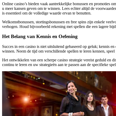
Online casino’s bieden vaak aantrekkelijke bonussen en promoties om 
u meer kansen geven om te winnen. Lees echter altijd de voorwaarden 
is essentieel om de volledige waarde ervan te benutten.
Welkomstbonussen, stortingsbonussen en free spins zijn enkele veelv
verhogen. Houd bijvoorbeeld rekening met spellen die een lagere bij
Het Belang van Kennis en Oefening
Succes in een casino is niet uitsluitend gebaseerd op geluk; kennis en
winnen. Neem de tijd om verschillende spellen te leren kennen, speel 
Het ontwikkelen van een scherpe casino strategie vereist geduld en d
continu te leren en uw strategieën aan te passen aan de specifieke spel