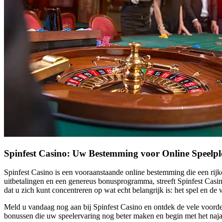
Spinfest Casino: Uw Bestemming voor Online Speelpl
Spinfest Casino is een vooraanstaande online bestemming die een rijk
uitbetalingen en een genereus bonusprogramma, streeft Spinfest Casin
dat u zich kunt concentreren op wat echt belangrijk is: het spel en de 
Meld u vandaag nog aan bij Spinfest Casino en ontdek de vele voordele
bonussen die uw speelervaring nog beter maken en begin met het naja