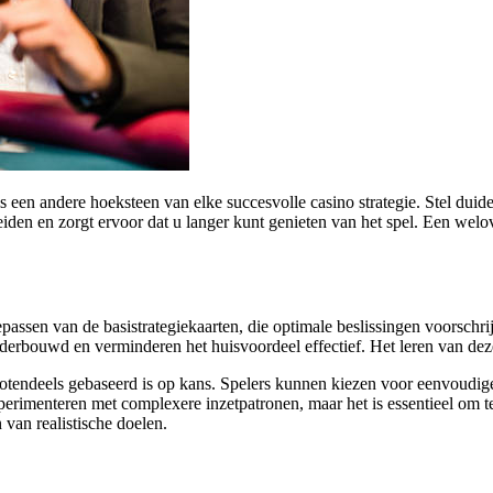
 andere hoeksteen van elke succesvolle casino strategie. Stel duidelij
eiden en zorgt ervoor dat u langer kunt genieten van het spel. Een wel
oepassen van de basistrategiekaarten, die optimale beslissingen voorsch
erbouwd en verminderen het huisvoordeel effectief. Het leren van deze k
grotendeels gebaseerd is op kans. Spelers kunnen kiezen voor eenvoud
rimenteren met complexere inzetpatronen, maar het is essentieel om te
 van realistische doelen.