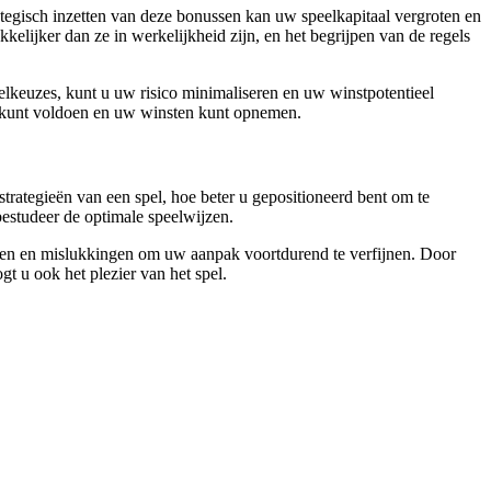
ategisch inzetten van deze bonussen kan uw speelkapitaal vergroten en
elijker dan ze in werkelijkheid zijn, en het begrijpen van de regels
lkeuzes, kunt u uw risico minimaliseren en uw winstpotentieel
en kunt voldoen en uw winsten kunt opnemen.
strategieën van een spel, hoe beter u gepositioneerd bent om te
bestudeer de optimale speelwijzen.
essen en mislukkingen om uw aanpak voortdurend te verfijnen. Door
gt u ook het plezier van het spel.