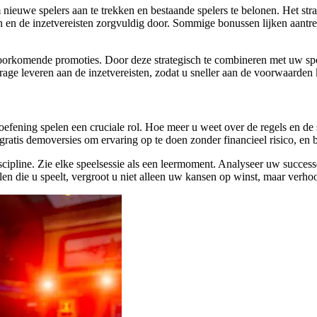
nieuwe spelers aan te trekken en bestaande spelers te belonen. Het str
en de inzetvereisten zorgvuldig door. Sommige bonussen lijken aantrekk
oorkomende promoties. Door deze strategisch te combineren met uw spe
drage leveren aan de inzetvereisten, zodat u sneller aan de voorwaard
 oefening spelen een cruciale rol. Hoe meer u weet over de regels en de 
gratis demoversies om ervaring op te doen zonder financieel risico, en 
iscipline. Zie elke speelsessie als een leermoment. Analyseer uw succ
len die u speelt, vergroot u niet alleen uw kansen op winst, maar verhoo