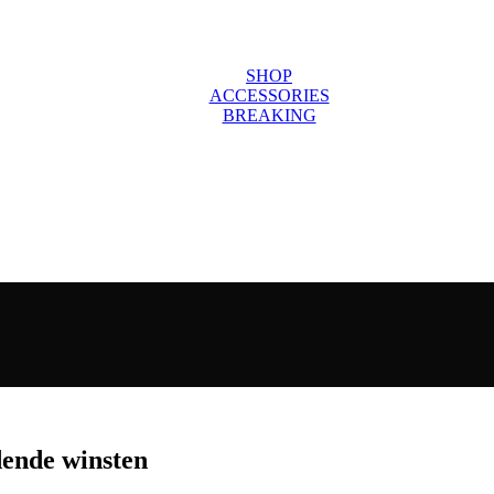
SHOP
ACCESSORIES
BREAKING
dende winsten