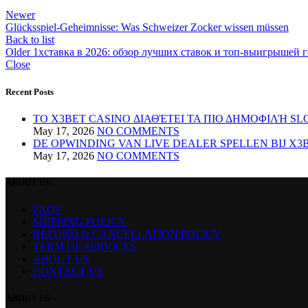
Newer
Glücksspiel-Geheimnisse: Was Schweizer Zocker wissen müssen
Back to list
Older
1хставка в 2026: обзор лучших ставок и топ-выигрышей г
Close
Recent Posts
ΤΟ X3BET CASINO ΔΙΑΘΈΤΕΙ ΤΑ ΠΙΟ ΔΗΜΟΦΙΛΉ SL
May 17, 2026
NO COMMENTS
DE OPWINDING VAN LIVE DEALER SPELLEN BIJ X
May 17, 2026
NO COMMENTS
ABOUT
US
FAQS
SHIPPING POLICY
REFUND & CANCELLATION POLICY
TERM OF SERVICES
ABOUT US
CONTACT US
ABOUT US