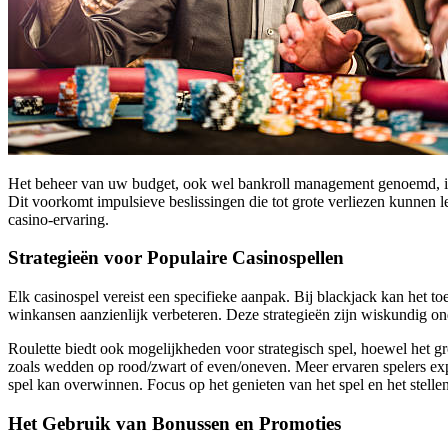
Het beheer van uw budget, ook wel bankroll management genoemd, is een
Dit voorkomt impulsieve beslissingen die tot grote verliezen kunnen l
casino-ervaring.
Strategieën voor Populaire Casinospellen
Elk casinospel vereist een specifieke aanpak. Bij blackjack kan het t
winkansen aanzienlijk verbeteren. Deze strategieën zijn wiskundig ond
Roulette biedt ook mogelijkheden voor strategisch spel, hoewel het 
zoals wedden op rood/zwart of even/oneven. Meer ervaren spelers expe
spel kan overwinnen. Focus op het genieten van het spel en het stellen
Het Gebruik van Bonussen en Promoties