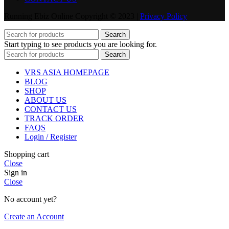
Running Ebiz Online Copyright © 2023 |
Privacy Policy
Search
Start typing to see products you are looking for.
Search
VRS ASIA HOMEPAGE
BLOG
SHOP
ABOUT US
CONTACT US
TRACK ORDER
FAQS
Login / Register
Shopping cart
Close
Sign in
Close
No account yet?
Create an Account