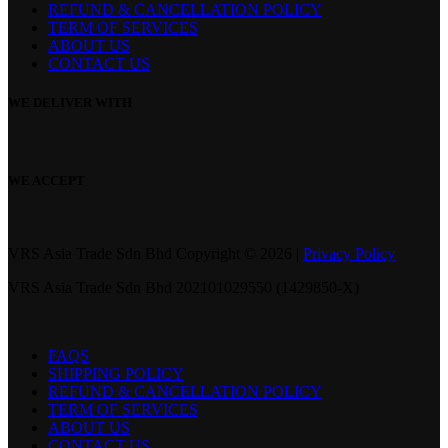
REFUND & CANCELLATION POLICY
TERM OF SERVICES
ABOUT US
CONTACT US
WE DELIVER WITH
WE ACCEPT
VRS Asia Trade Sdn Bhd Copyright © 2026 |
Privacy Policy
VRS Asia Trade Sdn Bhd 202101029550 (1429850-X)
FAQS
SHIPPING POLICY
REFUND & CANCELLATION POLICY
TERM OF SERVICES
ABOUT US
CONTACT US