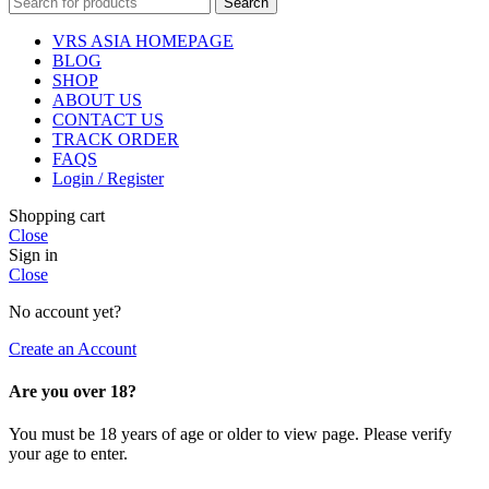
Search
VRS ASIA HOMEPAGE
BLOG
SHOP
ABOUT US
CONTACT US
TRACK ORDER
FAQS
Login / Register
Shopping cart
Close
Sign in
Close
No account yet?
Create an Account
Are you over 18?
You must be 18 years of age or older to view page. Please verify
your age to enter.