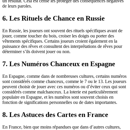
un résultat. Cela est censé les protéger des conséquences négatives
de leurs paroles.
6. Les Rituels de Chance en Russie
En Russie, les joueurs ont souvent des rituels spécifiques avant de
jouer, comme toucher du bois, croiser les doigts ou porter des
vêtements spécifiques. Certains joueurs croient également en la
puissance des rêves et consultent des interprétations de rêves pour
déterminer s’ils doivent jouer ou non.
7. Les Numéros Chanceux en Espagne
En Espagne, comme dans de nombreuses cultures, certains numéros
sont considérés comme chanceux, comme le 7 ou le 13. Les joueurs
peuvent choisir de jouer avec ces numéros ou d’éviter ceux qui sont
considérés comme malchanceux. La loterie est particulièrement
populaire en Espagne, et les numéros sont souvent choisis en
fonction de significations personnelles ou de dates importantes.
8. Les Astuces des Cartes en France
En France, bien que moins répandues que dans d’autres cultures,