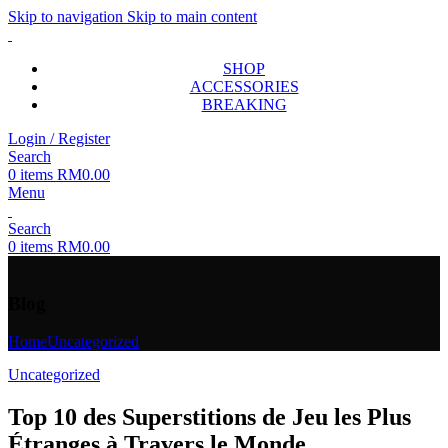
Skip to navigation
Skip to main content
SHOP
ACCESSORIES
BREAKING
Login / Register
Search
0
items
RM
0.00
Menu
Search
0
items
RM
0.00
Blog
Home
Uncategorized
Uncategorized
Top 10 des Superstitions de Jeu les Plus
Étranges à Travers le Monde