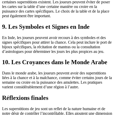
certaines superstitions existent. Les joueurs peuvent éviter de poser
les cartes sur la table d’une certaine manière ou croire en la
puissance des cartes spécifiques. Le choix de la table et de la place
peut également être important.
9. Les Symboles et Signes en Inde
En Inde, les joueurs peuvent avoir recours à des symboles et des
signes spécifiques pour attirer la chance. Cela peut inclure le port de
bijoux spécifiques, la récitation de mantras ou la consultation
d’astrologues pour déterminer les jours les plus propices au jeu.
10. Les Croyances dans le Monde Arabe
Dans le monde arabe, les joueurs peuvent avoir des superstitions
liées à la chance et à la malchance, comme éviter certains jours de la
semaine ou croire en la puissance des amulettes. Les pratiques
varient considérablement d’une région à l’autre.
Réflexions finales
Les superstitions de jeu sont un reflet de la nature humaine et de
notre désir de contrôler l’incontrôlable. Elles ajoutent une dimension