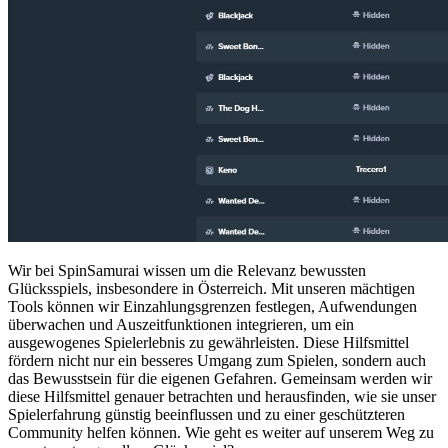
Wir bei SpinSamurai wissen um die Relevanz bewussten
Glücksspiels, insbesondere in Österreich. Mit unseren mächtigen
Tools können wir Einzahlungsgrenzen festlegen, Aufwendungen
überwachen und Auszeitfunktionen integrieren, um ein
ausgewogenes Spielerlebnis zu gewährleisten. Diese Hilfsmittel
fördern nicht nur ein besseres Umgang zum Spielen, sondern auch
das Bewusstsein für die eigenen Gefahren. Gemeinsam werden wir
diese Hilfsmittel genauer betrachten und herausfinden, wie sie unser
Spielerfahrung günstig beeinflussen und zu einer geschützteren
Community helfen können. Wie geht es weiter auf unserem Weg zu