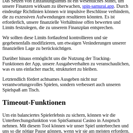
Das Setzen von Einzahlungslimits ist ein wesentliches Mittel, um
unsere Finanzen wirksam zu überwachen,
spin-samurai.app
. Durch
eindeutige Richtlinien können wir impulsive Beschlüsse verhindern,
die zu exzessiven Aufwendungen resultieren könnten. Es ist
erforderlich, unsere finanzielle Verhältnisse offen bewerten und
Limits festzulegen, die zu unserem Finanzplan entsprechen.
Wir sollten diese Limits fortlaufend kontrollieren und sie
gegebenenfalls modifizieren, um etwaigen Veränderungen unserer
finanziellen Lage zu berücksichtigen.
Darüber hinaus ermöglicht uns die Nutzung der Tracking-
Funktionen der App, unsere Ausgabeverhalten zu veranschaulichen,
was es uns einfacher macht, strukturiert zu bleiben.
Letztendlich fördert achtsames Ausgeben nicht nur
verantwortungsvolles Spielen, sondern verbessert auch unseren
Spielspaß am Tisch.
Timeout-Funktionen
Um ein balanciertes Spielerlebnis zu sichern, können wir die
Unterbrechungsfunktion von SpinSamurai Casino in Anspruch
nehmen. Mit diesem Tool können wir unser Spiel unterbrechen und
uns so die nötige Pause gönnen, wenn wir sie am meisten erfordern.