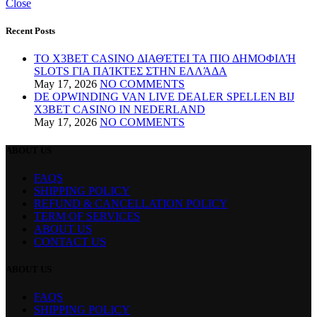
Close
Recent Posts
ΤΟ X3BET CASINO ΔΙΑΘΈΤΕΙ ΤΑ ΠΙΟ ΔΗΜΟΦΙΛΉ
SLOTS ΓΙΑ ΠΑΊΚΤΕΣ ΣΤΗΝ ΕΛΛΆΔΑ
May 17, 2026
NO COMMENTS
DE OPWINDING VAN LIVE DEALER SPELLEN BIJ
X3BET CASINO IN NEDERLAND
May 17, 2026
NO COMMENTS
ABOUT
US
FAQS
SHIPPING POLICY
REFUND & CANCELLATION POLICY
TERM OF SERVICES
ABOUT US
CONTACT US
ABOUT US
FAQS
SHIPPING POLICY