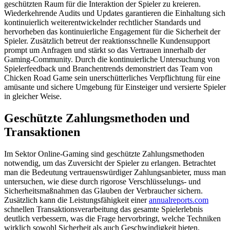
geschützten Raum für die Interaktion der Spieler zu kreieren.
Wiederkehrende Audits und Updates garantieren die Einhaltung sich
kontinuierlich weiterentwickelnder rechtlicher Standards und
hervorheben das kontinuierliche Engagement für die Sicherheit der
Spieler. Zusätzlich betreut der reaktionsschnelle Kundensupport
prompt um Anfragen und stärkt so das Vertrauen innerhalb der
Gaming-Community. Durch die kontinuierliche Untersuchung von
Spielerfeedback und Branchentrends demonstriert das Team von
Chicken Road Game sein unerschütterliches Verpflichtung für eine
amüsante und sichere Umgebung für Einsteiger und versierte Spieler
in gleicher Weise.
Geschützte Zahlungsmethoden und
Transaktionen
Im Sektor Online-Gaming sind geschützte Zahlungsmethoden
notwendig, um das Zuversicht der Spieler zu erlangen. Betrachtet
man die Bedeutung vertrauenswürdiger Zahlungsanbieter, muss man
untersuchen, wie diese durch rigorose Verschlüsselungs- und
Sicherheitsmaßnahmen das Glauben der Verbraucher sichern.
Zusätzlich kann die Leistungsfähigkeit einer
annualreports.com
schnellen Transaktionsverarbeitung das gesamte Spielerlebnis
deutlich verbessern, was die Frage hervorbringt, welche Techniken
wirklich sowohl Sicherheit als auch Geschwindigkeit bieten.