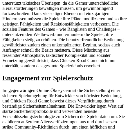
unterstützt taktisches Überlegen, da die Gamer unterschiedliche
Herausforderungen bewältigen müssen, um gewinnbringend
fortzuschreiten. Dank vielseitiger Ebenen mit einzigartigen
Hindernissen müssen die Spieler ihre Pläne modifizieren und so ihre
geistigen Fähigkeiten und Reaktionsfähigkeiten verbessern. Die
sozialen Features des Games – wie Ranglisten und Challenges –
unterstützen den Wettbewerb und ermuntern die Spieler, ihre
Fähigkeiten stetig zu erhöhen. Die benutzerfreundliche Bedienung
gewährleistet zudem einen unkomplizierten Beginn, sodass auch
Anfänger schnell die Basics meistern. Diese Mischung aus
fesselnder Atmosphäre, taktischer Komplexität und sozialer
Vernetzung gewährleistet, dass Chicken Road Game nicht nur
unterhält, sondern das gesamte Spielerlebnis erweitert.
Engagement zur Spielerschutz
Im gegenwärtigen Online-Ökosystem ist die Sicherstellung einer
sicheren Spielumgebung für Entwickler von höchster Bedeutung,
und Chicken Road Game beweist dieses Verpflichtung durch
beständige Sicherheitsmaßnahmen. Die Entwickler legen Wert auf
starke Sicherheitsprotokolle und verwenden neueste
Verschlüsselungstechnologie zum Sichern der Spielerdaten um. Sie
etablieren außerdem Altersverifizierungen aus und durchsetzen
strikte Community-Richtlinien durch, um einen höflichen und