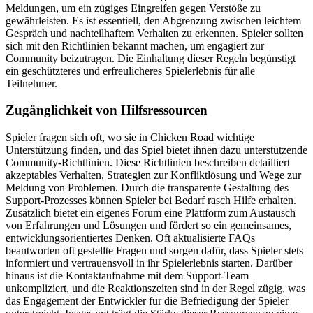
Meldungen, um ein zügiges Eingreifen gegen Verstöße zu
gewährleisten. Es ist essentiell, den Abgrenzung zwischen leichtem
Gespräch und nachteilhaftem Verhalten zu erkennen. Spieler sollten
sich mit den Richtlinien bekannt machen, um engagiert zur
Community beizutragen. Die Einhaltung dieser Regeln begünstigt
ein geschützteres und erfreulicheres Spielerlebnis für alle
Teilnehmer.
Zugänglichkeit von Hilfsressourcen
Spieler fragen sich oft, wo sie in Chicken Road wichtige
Unterstützung finden, und das Spiel bietet ihnen dazu unterstützende
Community-Richtlinien. Diese Richtlinien beschreiben detailliert
akzeptables Verhalten, Strategien zur Konfliktlösung und Wege zur
Meldung von Problemen. Durch die transparente Gestaltung des
Support-Prozesses können Spieler bei Bedarf rasch Hilfe erhalten.
Zusätzlich bietet ein eigenes Forum eine Plattform zum Austausch
von Erfahrungen und Lösungen und fördert so ein gemeinsames,
entwicklungsorientiertes Denken. Oft aktualisierte FAQs
beantworten oft gestellte Fragen und sorgen dafür, dass Spieler stets
informiert und vertrauensvoll in ihr Spielerlebnis starten. Darüber
hinaus ist die Kontaktaufnahme mit dem Support-Team
unkompliziert, und die Reaktionszeiten sind in der Regel zügig, was
das Engagement der Entwickler für die Befriedigung der Spieler