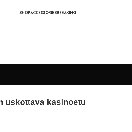
SHOP
ACCESSORIES
BREAKING
in uskottava kasinoetu