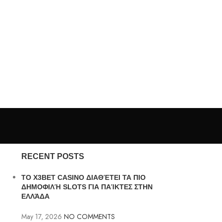
RECENT POSTS
ΤΟ X3BET CASINO ΔΙΑΘΈΤΕΙ ΤΑ ΠΙΟ
ΔΗΜΟΦΙΛΉ SLOTS ΓΙΑ ΠΑΊΚΤΕΣ ΣΤΗΝ
ΕΛΛΆΔΑ
May 17, 2026
NO COMMENTS