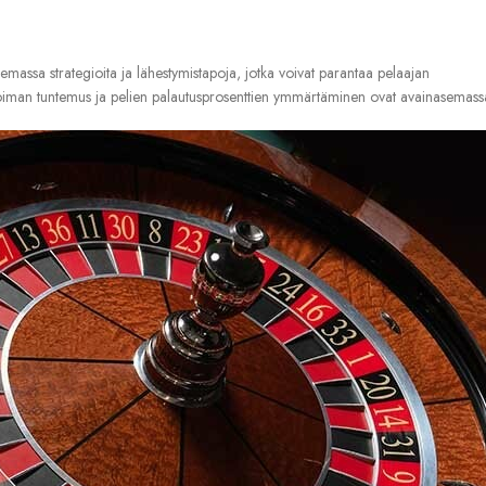
ssa strategioita ja lähestymistapoja, jotka voivat parantaa pelaajan
ikoiman tuntemus ja pelien palautusprosenttien ymmärtäminen ovat avainasemass