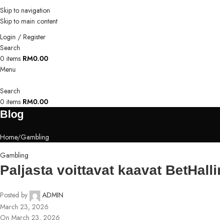
Skip to navigation
Skip to main content
Login / Register
Search
0
items
RM
0.00
Menu
Search
0
items
RM
0.00
Blog
Home
Gambling
Gambling
Paljasta voittavat kaavat BetHall
Posted by
ADMIN
March 23, 2026
On March 23, 2026