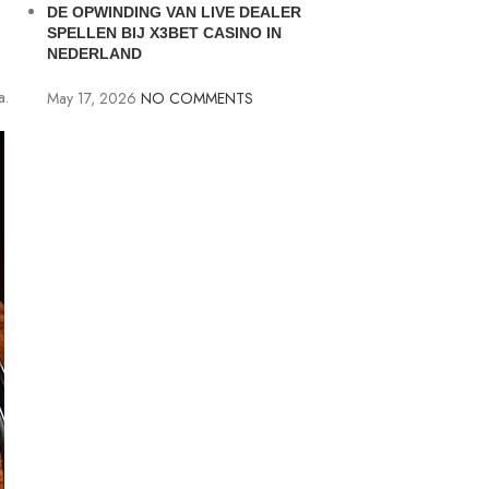
DE OPWINDING VAN LIVE DEALER
SPELLEN BIJ X3BET CASINO IN
NEDERLAND
a.
May 17, 2026
NO COMMENTS