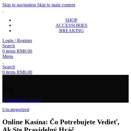
Skip to navigation
Skip to main content
SHOP
ACCESSORIES
BREAKING
Login / Register
Search
0
items
RM
0.00
Menu
Search
0
items
RM
0.00
Blog
Home
Uncategorized
Uncategorized
Online Kasína: Čo Potrebujete Vedieť,
Ak Ste Pravidelný Hráč