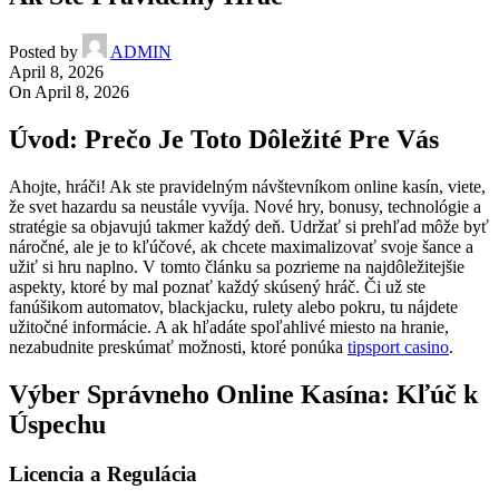
Posted by
ADMIN
April 8, 2026
On April 8, 2026
Úvod: Prečo Je Toto Dôležité Pre Vás
Ahojte, hráči! Ak ste pravidelným návštevníkom online kasín, viete,
že svet hazardu sa neustále vyvíja. Nové hry, bonusy, technológie a
stratégie sa objavujú takmer každý deň. Udržať si prehľad môže byť
náročné, ale je to kľúčové, ak chcete maximalizovať svoje šance a
užiť si hru naplno. V tomto článku sa pozrieme na najdôležitejšie
aspekty, ktoré by mal poznať každý skúsený hráč. Či už ste
fanúšikom automatov, blackjacku, rulety alebo pokru, tu nájdete
užitočné informácie. A ak hľadáte spoľahlivé miesto na hranie,
nezabudnite preskúmať možnosti, ktoré ponúka
tipsport casino
.
Výber Správneho Online Kasína: Kľúč k
Úspechu
Licencia a Regulácia