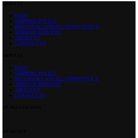
ABOUT
US
FAQS
SHIPPING POLICY
REFUND & CANCELLATION POLICY
TERM OF SERVICES
ABOUT US
CONTACT US
ABOUT US
FAQS
SHIPPING POLICY
REFUND & CANCELLATION POLICY
TERM OF SERVICES
ABOUT US
CONTACT US
WE DELIVER WITH
WE ACCEPT