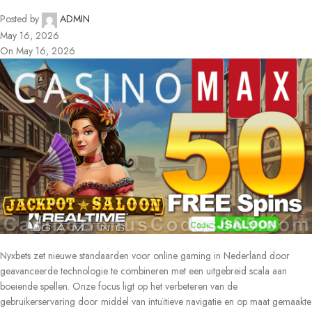
Posted by
ADMIN
May 16, 2026
On May 16, 2026
Nyxbets zet nieuwe standaarden voor online gaming in Nederland door
geavanceerde technologie te combineren met een uitgebreid scala aan
boeiende spellen. Onze focus ligt op het verbeteren van de
gebruikerservaring door middel van intuïtieve navigatie en op maat gemaakte