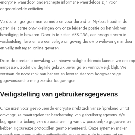
encryptie, waardoor onderschepte informatie waardeloos zijn voor
ongeoorloofde entiteiten.
Versleutelingsalgoritmen veranderen voortdurend en Nyxbets houdt in de
gaten de laatste ontwikkelingen om onze leidende positie op het vlak van
beveiliging te bewaren. Door in te zetten AES-256, een hoogste norm in
versleuteling, leveren we een veilige omgeving die uw privéleven garandeert
en veiligstelt tegen online gevaren.
Door de constante bewaking van nieuwe veiligheidstrends kunnen we ons rap
aanpassen, zodat uw digitale gebruik beveiligd en vertrouwelijk blijft. We
verstaan de noodzaak aan beheer en leveren daarom hoogwaardige
gegevensbescherming zonder toegevingen.
Veiligstelling van gebruikersgegevens
Onze inzet voor geëvolueerde encryptie strekt zich vanzelfsprekend uit tot
omvangrijke maatregelen ter bescherming van gebruikersgegevens. We
begrijpen het belang van de bescherming van uw persoonlijke gegevens en
hebben rigoureuze protocollen geïmplementeerd. Onze systemen maken
gebruik van meervoudige authenticatie, waardoor u de toegang tot uw