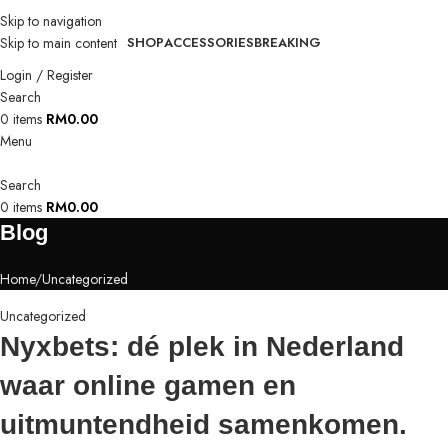
Skip to navigation
Skip to main content
SHOP
ACCESSORIES
BREAKING
Login / Register
Search
0
items
RM
0.00
Menu
Search
0
items
RM
0.00
Blog
Home
Uncategorized
Uncategorized
Nyxbets: dé plek in Nederland
waar online gamen en
uitmuntendheid samenkomen.