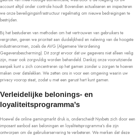
account altijd onder controle houdt. Bovendien actualiseren en inspecteren
we onze beveiligingsinfrastructuur regelmatig om nieuwe bedreigingen te
bestrijden.
Bij het bestuderen van methoden om het vertrouwen van gebruikers te
vergroten, geven we prioriteit aan duidelijkheid en naleving van de hoogste
industrienormen, zoals de AVG (Algemene Verordening
Gegevensbescherming). Dit zorgt ervoor dat uw gegevens niet alleen veilig
zijn, maar ook zorgvuldig worden behandeld. Dankzij onze vooruitziende
aanpak kunt u zich concentreren op het gamen zonder u zorgen te hoeven
maken over datalekken. We zetten ons in voor een omgeving waarin uw
privacy voorop staat, zodat u met een gerust hart kunt gamen.
Verleidelijke belonings- en
loyaliteitsprogramma’s
Hoewel de online gamingmarkt druk is, onderscheidt Nyxbets zich door een
imposant aanbod aan beloningen en loyaliteitsprogramma’s die zijn
ontworpen om de gebruikerservaring te verbeteren. We merken dat deze