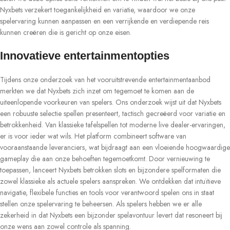
Nyxbets verzekert toegankelijkheid en variatie, waardoor we onze
spelervaring kunnen aanpassen en een verrijkende en verdiepende reis
kunnen creëren die is gericht op onze eisen.
Innovatieve entertainmentopties
Tijdens onze onderzoek van het vooruitstrevende entertainmentaanbod
merkten we dat Nyxbets zich inzet om tegemoet te komen aan de
uiteenlopende voorkeuren van spelers. Ons onderzoek wijst uit dat Nyxbets
een robuuste selectie spellen presenteert, tactisch gecreëerd voor variatie en
betrokkenheid. Van klassieke tafelspellen tot moderne live dealer-ervaringen,
er is voor ieder wat wils. Het platform combineert software van
vooraanstaande leveranciers, wat bijdraagt aan een vloeiende hoogwaardige
gameplay die aan onze behoeften tegemoetkomt. Door vernieuwing te
toepassen, lanceert Nyxbets betrokken slots en bijzondere spelformaten die
zowel klassieke als actuele spelers aanspreken. We ontdekken dat intuïtieve
navigatie, flexibele functies en tools voor verantwoord spelen ons in staat
stellen onze spelervaring te beheersen. Als spelers hebben we er alle
zekerheid in dat Nyxbets een bijzonder spelavontuur levert dat resoneert bij
onze wens aan zowel controle als spanning.