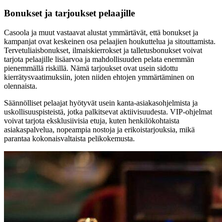
Bonukset ja tarjoukset pelaajille
Casoola ja muut vastaavat alustat ymmärtävät, että bonukset ja
kampanjat ovat keskeinen osa pelaajien houkuttelua ja sitouttamista.
Tervetuliaisbonukset, ilmaiskierrokset ja talletusbonukset voivat
tarjota pelaajille lisäarvoa ja mahdollisuuden pelata enemmän
pienemmällä riskillä. Nämä tarjoukset ovat usein sidottu
kierrätysvaatimuksiin, joten niiden ehtojen ymmärtäminen on
olennaista.
Säännölliset pelaajat hyötyvät usein kanta-asiakasohjelmista ja
uskollisuuspisteistä, jotka palkitsevat aktiivisuudesta. VIP-ohjelmat
voivat tarjota eksklusiivisia etuja, kuten henkilökohtaista
asiakaspalvelua, nopeampia nostoja ja erikoistarjouksia, mikä
parantaa kokonaisvaltaista pelikokemusta.