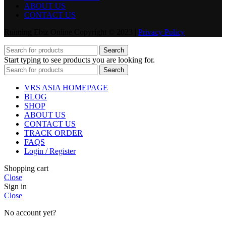
ABOUT US
CONTACT US
Running Ebiz Online Copyright © 2023 |
Privacy Policy
Search
Start typing to see products you are looking for.
Search
VRS ASIA HOMEPAGE
BLOG
SHOP
ABOUT US
CONTACT US
TRACK ORDER
FAQS
Login / Register
Shopping cart
Close
Sign in
Close
No account yet?