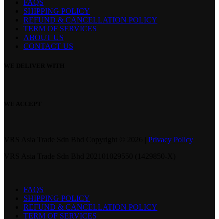
FAQS
SHIPPING POLICY
REFUND & CANCELLATION POLICY
TERM OF SERVICES
ABOUT US
CONTACT US
WE DELIVER WITH
WE ACCEPT
VRS Asia Trade Sdn Bhd Copyright © 2026 |
Privacy Policy
VRS Asia Trade Sdn Bhd 202101029550 (1429850-X)
FAQS
SHIPPING POLICY
REFUND & CANCELLATION POLICY
TERM OF SERVICES