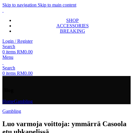
Skip to navigation
Skip to main content
SHOP
ACCESSORIES
BREAKING
Login / Register
Search
0
items
RM
0.00
Menu
Search
0
items
RM
0.00
Blog
Home
Gambling
Gambling
Luo varmoja voittoja: ymmärrä Casoola
etu uhkapelissä