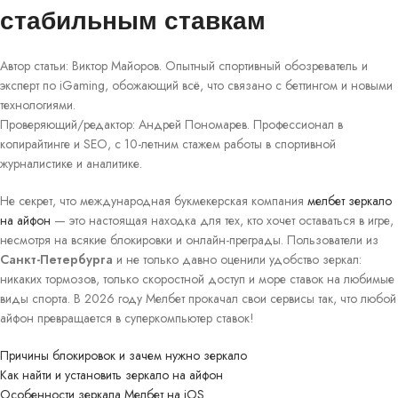
стабильным ставкам
Автор статьи:
Виктор Майоров
. Опытный спортивный обозреватель и
эксперт по iGaming, обожающий всё, что связано с беттингом и новыми
технологиями.
Проверяющий/редактор:
Андрей Пономарев
. Профессионал в
копирайтинге и SEO, с 10-летним стажем работы в спортивной
журналистике и аналитике.
Не секрет, что международная букмекерская компания
мелбет зеркало
на айфон
— это настоящая находка для тех, кто хочет оставаться в игре,
несмотря на всякие блокировки и онлайн-преграды. Пользователи из
Санкт-Петербурга
и не только давно оценили удобство зеркал:
никаких тормозов, только скоростной доступ и море ставок на любимые
виды спорта. В 2026 году Мелбет прокачал свои сервисы так, что любой
айфон превращается в суперкомпьютер ставок!
Причины блокировок и зачем нужно зеркало
Как найти и установить зеркало на айфон
Особенности зеркала Мелбет на iOS