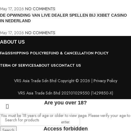
May 17, 2026
NO COMMENTS
DE OPWINDING VAN LIVE DEALER SPELLEN BIJ X3BET CASINO
IN NEDERLAND
May 17, 2026
NO COMMENTS
ABOUT
US
FAQS
SHIPPING POLICY
REFUND & CANCELLATION POLICY
TERM OF SERVICES
ABOUT US
CONTACT US
VRS Asia Trade Sdn Bhd Copyright © 2026 |
Privacy Policy
VRS Asia Trade Sdn Bhd 202101029550 (1429850-X)
Are you over 18?
You must be 18 years of age or older to view page. Please verify your age to
enter.
Access forbidden
Search