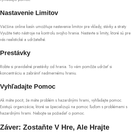
Nastavenie Limitov
Väčšina online kasín umožňuje nastavenie limitov pre vklady, stávky a straty.
Využite tieto nástroje na kontrolu svojho hrania. Nastavte si limity, ktoré sú pre
vás realistické a udržateľné.
Prestávky
Robte si pravidelné prestávky od hrania. To vám pomôže udržať si
koncentráciu a zabrániť nadmernému hraniu.
Vyhľadajte Pomoc
Ak máte pocit, že máte problém s hazardnými hrami, vyhľadajte pomoc.
Existujú organizácie, ktoré sa špecializujú na pomoc ľuďom s problémami s
hazardnými hrami. Nebojte sa požiadať o pomoc.
Záver: Zostaňte V Hre, Ale Hrajte