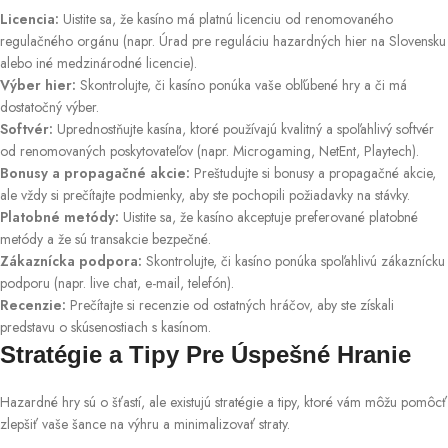
Licencia:
Uistite sa, že kasíno má platnú licenciu od renomovaného
regulačného orgánu (napr. Úrad pre reguláciu hazardných hier na Slovensku
alebo iné medzinárodné licencie).
Výber hier:
Skontrolujte, či kasíno ponúka vaše obľúbené hry a či má
dostatočný výber.
Softvér:
Uprednostňujte kasína, ktoré používajú kvalitný a spoľahlivý softvér
od renomovaných poskytovateľov (napr. Microgaming, NetEnt, Playtech).
Bonusy a propagačné akcie:
Preštudujte si bonusy a propagačné akcie,
ale vždy si prečítajte podmienky, aby ste pochopili požiadavky na stávky.
Platobné metódy:
Uistite sa, že kasíno akceptuje preferované platobné
metódy a že sú transakcie bezpečné.
Zákaznícka podpora:
Skontrolujte, či kasíno ponúka spoľahlivú zákaznícku
podporu (napr. live chat, e-mail, telefón).
Recenzie:
Prečítajte si recenzie od ostatných hráčov, aby ste získali
predstavu o skúsenostiach s kasínom.
Stratégie a Tipy Pre Úspešné Hranie
Hazardné hry sú o šťastí, ale existujú stratégie a tipy, ktoré vám môžu pomôcť
zlepšiť vaše šance na výhru a minimalizovať straty.