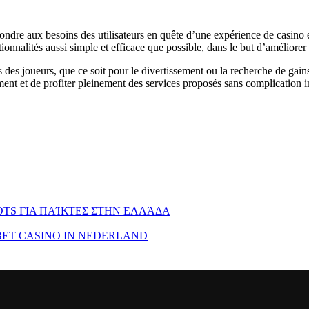
dre aux besoins des utilisateurs en quête d’une expérience de casino en
ctionnalités aussi simple et efficace que possible, dans le but d’améliore
fs des joueurs, que ce soit pour le divertissement ou la recherche de gains
lement et de profiter pleinement des services proposés sans complication in
OTS ΓΙΑ ΠΑΊΚΤΕΣ ΣΤΗΝ ΕΛΛΆΔΑ
3BET CASINO IN NEDERLAND