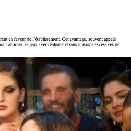
rent en faveur de l’établissement. Cet avantage, souvent appelé
pour aborder les jeux avec réalisme et sans illusions excessives de