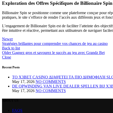
Exploration des Offres Spécifiques de Billionaire Spin
Billionaire Spin se positionne comme une plateforme conçue pour répon
pratiques, le site s’efforce de rendre l’accès aux différents jeux et fon
L’engagement de Billionaire Spin est de faciliter l’atteinte des objecti
être intuitive et réactive, permettant aux utilisateurs de naviguer faci
Newer
Stratégies brillantes pour comprendre vos chances de jeu au casino
Back to list
Older
Gagnez gros et savourez le succès au jeu avec Grandz Bet
Close
Recent Posts
ΤΟ X3BET CASINO ΔΙΑΘΈΤΕΙ ΤΑ ΠΙΟ ΔΗΜΟΦΙΛΉ SL
May 17, 2026
NO COMMENTS
DE OPWINDING VAN LIVE DEALER SPELLEN BIJ X
May 17, 2026
NO COMMENTS
ABOUT
US
FAQS