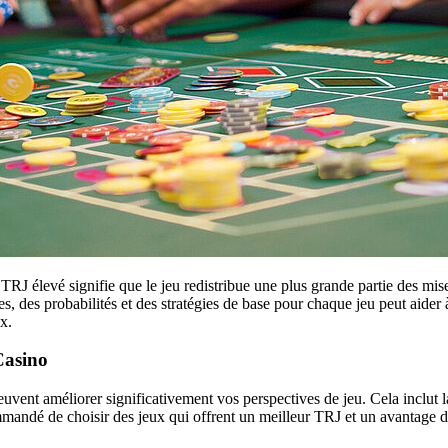
TRJ élevé signifie que le jeu redistribue une plus grande partie des m
, des probabilités et des stratégies de base pour chaque jeu peut aider 
x.
Casino
peuvent améliorer significativement vos perspectives de jeu. Cela inclut 
commandé de choisir des jeux qui offrent un meilleur TRJ et un avantage 