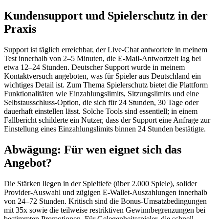
Kundensupport und Spielerschutz in der
Praxis
Support ist täglich erreichbar, der Live-Chat antwortete in meinem
Test innerhalb von 2–5 Minuten, die E-Mail-Antwortzeit lag bei
etwa 12–24 Stunden. Deutscher Support wurde in meinem
Kontaktversuch angeboten, was für Spieler aus Deutschland ein
wichtiges Detail ist. Zum Thema Spielerschutz bietet die Plattform
Funktionalitäten wie Einzahlungslimits, Sitzungslimits und eine
Selbstausschluss-Option, die sich für 24 Stunden, 30 Tage oder
dauerhaft einstellen lässt. Solche Tools sind essentiell; in einem
Fallbericht schilderte ein Nutzer, dass der Support eine Anfrage zur
Einstellung eines Einzahlungslimits binnen 24 Stunden bestätigte.
Abwägung: Für wen eignet sich das
Angebot?
Die Stärken liegen in der Spieltiefe (über 2.000 Spiele), solider
Provider-Auswahl und zügigen E-Wallet-Auszahlungen innerhalb
von 24–72 Stunden. Kritisch sind die Bonus-Umsatzbedingungen
mit 35x sowie die teilweise restriktiven Gewinnbegrenzungen bei
bestimmten Promotionen. Für Gelegenheitsspieler, die schnell