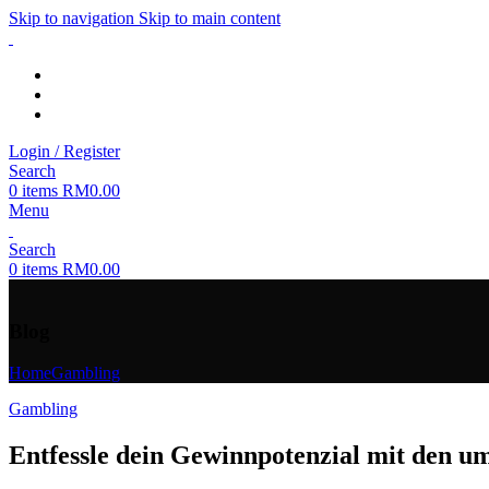
Skip to navigation
Skip to main content
Login / Register
Search
0
items
RM
0.00
Menu
Search
0
items
RM
0.00
Blog
Home
Gambling
Gambling
Entfessle dein Gewinnpotenzial mit den u