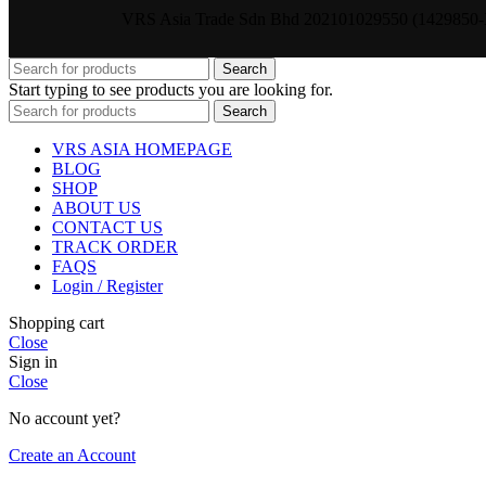
VRS Asia Trade Sdn Bhd 202101029550 (1429850
Search
Start typing to see products you are looking for.
Search
VRS ASIA HOMEPAGE
BLOG
SHOP
ABOUT US
CONTACT US
TRACK ORDER
FAQS
Login / Register
Shopping cart
Close
Sign in
Close
No account yet?
Create an Account