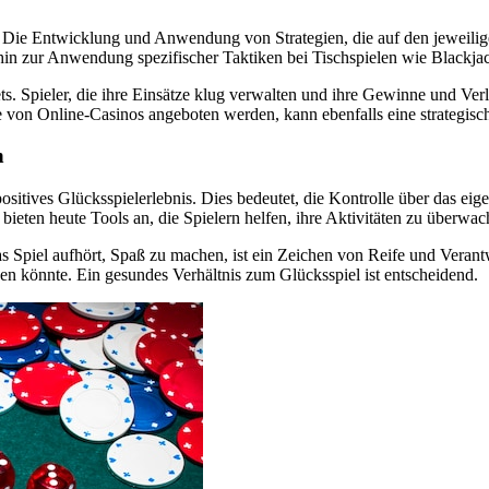
. Die Entwicklung und Anwendung von Strategien, die auf den jeweilige
in zur Anwendung spezifischer Taktiken bei Tischspielen wie Blackjac
. Spieler, die ihre Einsätze klug verwalten und ihre Gewinne und Verlu
von Online-Casinos angeboten werden, kann ebenfalls eine strategisch
n
sitives Glücksspielerlebnis. Dies bedeutet, die Kontrolle über das eigen
 bieten heute Tools an, die Spielern helfen, ihre Aktivitäten zu überwa
piel aufhört, Spaß zu machen, ist ein Zeichen von Reife und Verantwor
den könnte. Ein gesundes Verhältnis zum Glücksspiel ist entscheidend.