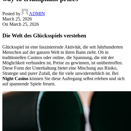
Posted by
ADMIN
March 25, 2026
On March 25, 2026
Die Welt des Glücksspiels verstehen
Glücksspiel ist eine faszinierende Aktivität, die seit Jahrhunderten
Menschen auf der ganzen Welt in ihren Bann zieht. Ob in
traditionellen Casinos oder online, die Spannung, die mit der
Möglichkeit verbunden ist, Preise zu gewinnen, ist unübertroffen.
Diese Form der Unterhaltung bietet eine Mischung aus Risiko,
Strategie und purer Zufall, die für viele unwiderstehlich ist. Bei
Night Casino
können Sie diese Aufregung selbst erleben und sich
auf spannende Spiele freuen.