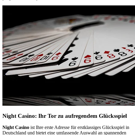
Night Casino: Ihr Tor zu aufregendem Glücksspiel
Night Casino
ist Ihre erste Adresse für erstklassiges Glücksspiel in
Deutschland und bietet eine umfassende Auswahl an spannenden