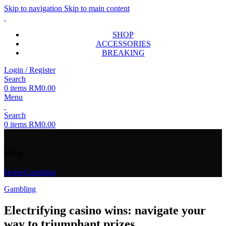
Skip to navigation
Skip to main content
SHOP
ACCESSORIES
BREAKING
Login / Register
Search
0
items
RM
0.00
Menu
Search
0
items
RM
0.00
Blog
Home
Gambling
Gambling
Electrifying casino wins: navigate your
way to triumphant prizes