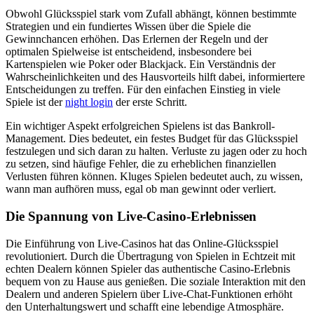
Obwohl Glücksspiel stark vom Zufall abhängt, können bestimmte
Strategien und ein fundiertes Wissen über die Spiele die
Gewinnchancen erhöhen. Das Erlernen der Regeln und der
optimalen Spielweise ist entscheidend, insbesondere bei
Kartenspielen wie Poker oder Blackjack. Ein Verständnis der
Wahrscheinlichkeiten und des Hausvorteils hilft dabei, informiertere
Entscheidungen zu treffen. Für den einfachen Einstieg in viele
Spiele ist der
night login
der erste Schritt.
Ein wichtiger Aspekt erfolgreichen Spielens ist das Bankroll-
Management. Dies bedeutet, ein festes Budget für das Glücksspiel
festzulegen und sich daran zu halten. Verluste zu jagen oder zu hoch
zu setzen, sind häufige Fehler, die zu erheblichen finanziellen
Verlusten führen können. Kluges Spielen bedeutet auch, zu wissen,
wann man aufhören muss, egal ob man gewinnt oder verliert.
Die Spannung von Live-Casino-Erlebnissen
Die Einführung von Live-Casinos hat das Online-Glücksspiel
revolutioniert. Durch die Übertragung von Spielen in Echtzeit mit
echten Dealern können Spieler das authentische Casino-Erlebnis
bequem von zu Hause aus genießen. Die soziale Interaktion mit den
Dealern und anderen Spielern über Live-Chat-Funktionen erhöht
den Unterhaltungswert und schafft eine lebendige Atmosphäre.