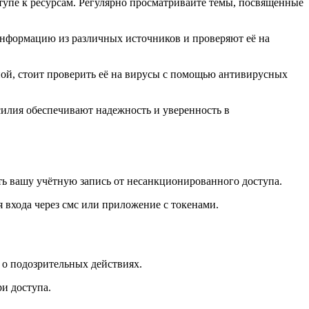
упе к ресурсам. Регулярно просматривайте темы, посвящённые
информацию из различных источников и проверяют её на
ной, стоит проверить её на вирусы с помощью антивирусных
силия обеспечивают надежность и уверенность в
ь вашу учётную запись от несанкционированного доступа.
входа через смс или приложение с токенами.
 о подозрительных действиях.
и доступа.