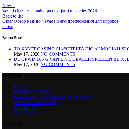
Newer
Vavada kazino jaunākie piedāvājumi un spēles 2026
Back to list
Older
Обзор казино Vavada и его предложения для игроков
Close
Recent Posts
ΤΟ X3BET CASINO ΔΙΑΘΈΤΕΙ ΤΑ ΠΙΟ ΔΗΜΟΦΙΛΉ SL
May 17, 2026
NO COMMENTS
DE OPWINDING VAN LIVE DEALER SPELLEN BIJ X
May 17, 2026
NO COMMENTS
ABOUT
US
FAQS
SHIPPING POLICY
REFUND & CANCELLATION POLICY
TERM OF SERVICES
ABOUT US
CONTACT US
ABOUT US