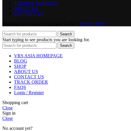
TERM OF SERVICES
ABOUT US
CONTACT US
Running Ebiz Online Copyright © 2023 |
Privacy Policy
Search
Start typing to see products you are looking for.
Search
VRS ASIA HOMEPAGE
BLOG
SHOP
ABOUT US
CONTACT US
TRACK ORDER
FAQS
Login / Register
Shopping cart
Close
Sign in
Close
No account yet?