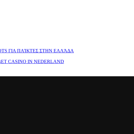
OTS ΓΙΑ ΠΑΊΚΤΕΣ ΣΤΗΝ ΕΛΛΆΔΑ
3BET CASINO IN NEDERLAND