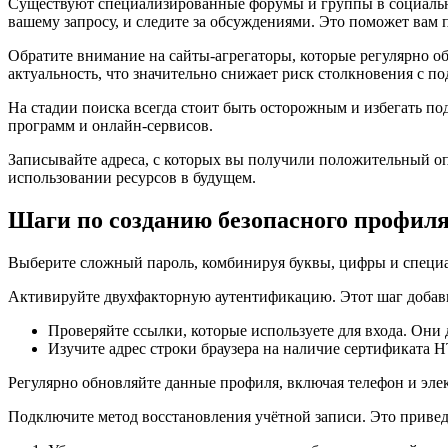
Существуют специализированные форумы и группы в социальны
вашему запросу, и следите за обсуждениями. Это поможет вам
Обратите внимание на сайты-агрегаторы, которые регулярно о
актуальность, что значительно снижает риск столкновения с по
На стадии поиска всегда стоит быть осторожным и избегать п
программ и онлайн-сервисов.
Записывайте адреса, с которых вы получили положительный оп
использовании ресурсов в будущем.
Шаги по созданию безопасного профиля
Выберите сложный пароль, комбинируя буквы, цифры и специа
Активируйте двухфакторную аутентификацию. Этот шаг добавит
Проверяйте ссылки, которые используете для входа. Они
Изучите адрес строки браузера на наличие сертификата 
Регулярно обновляйте данные профиля, включая телефон и элек
Подключите метод восстановления учётной записи. Это приведе