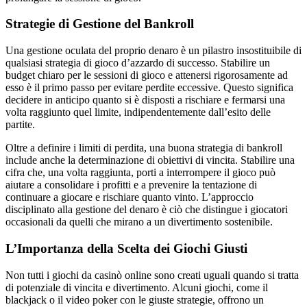
Strategie di Gestione del Bankroll
Una gestione oculata del proprio denaro è un pilastro insostituibile di
qualsiasi strategia di gioco d’azzardo di successo. Stabilire un
budget chiaro per le sessioni di gioco e attenersi rigorosamente ad
esso è il primo passo per evitare perdite eccessive. Questo significa
decidere in anticipo quanto si è disposti a rischiare e fermarsi una
volta raggiunto quel limite, indipendentemente dall’esito delle
partite.
Oltre a definire i limiti di perdita, una buona strategia di bankroll
include anche la determinazione di obiettivi di vincita. Stabilire una
cifra che, una volta raggiunta, porti a interrompere il gioco può
aiutare a consolidare i profitti e a prevenire la tentazione di
continuare a giocare e rischiare quanto vinto. L’approccio
disciplinato alla gestione del denaro è ciò che distingue i giocatori
occasionali da quelli che mirano a un divertimento sostenibile.
L’Importanza della Scelta dei Giochi Giusti
Non tutti i giochi da casinò online sono creati uguali quando si tratta
di potenziale di vincita e divertimento. Alcuni giochi, come il
blackjack o il video poker con le giuste strategie, offrono un