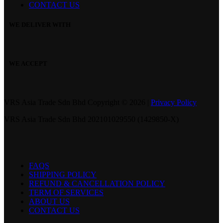
CONTACT US
WE DELIVER WITH
WE ACCEPT
VRS Asia Trade Sdn Bhd Copyright © 2026 |
Privacy Policy
VRS Asia Trade Sdn Bhd 202101029550 (1429850-X)
FAQS
SHIPPING POLICY
REFUND & CANCELLATION POLICY
TERM OF SERVICES
ABOUT US
CONTACT US