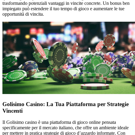
trasformando potenziali vantaggi in vincite concrete. Un bonus ben
impiegato può estendere il tuo tempo di gioco e aumentare le tue
opportunità di vincita.
Golisimo Casino: La Tua Piattaforma per Strategie
Vincenti
Il Golisimo casino è una piattaforma di gioco online pensata
specificamente per il mercato italiano, che offre un ambiente ideale
per mettere in pratica strategie di gioco d’azzardo informate. Con