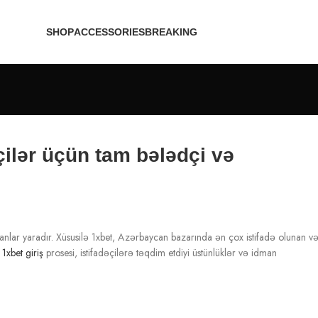
SHOP
ACCESSORIES
BREAKING
əçilər üçün tam bələdçi və
nlar yaradır. Xüsusilə 1xbet, Azərbaycan bazarında ən çox istifadə olunan v
ə
1xbet giriş
prosesi, istifadəçilərə təqdim etdiyi üstünlüklər və idman