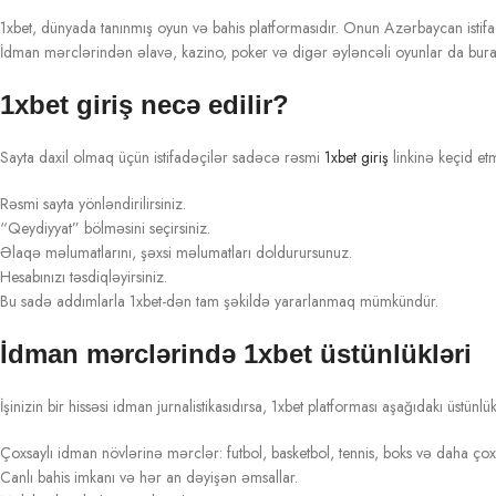
1xbet, dünyada tanınmış oyun və bahis platformasıdır. Onun Azərbaycan istifad
İdman mərclərindən əlavə, kazino, poker və digər əyləncəli oyunlar da bu
1xbet giriş necə edilir?
Sayta daxil olmaq üçün istifadəçilər sadəcə rəsmi
1xbet giriş
linkinə keçid et
Rəsmi sayta yönləndirilirsiniz.
“Qeydiyyat” bölməsini seçirsiniz.
Əlaqə məlumatlarını, şəxsi məlumatları doldurursunuz.
Hesabınızı təsdiqləyirsiniz.
Bu sadə addımlarla 1xbet-dən tam şəkildə yararlanmaq mümkündür.
İdman mərclərində 1xbet üstünlükləri
İşinizin bir hissəsi idman jurnalistikasıdırsa, 1xbet platforması aşağıdakı üstün
Çoxsaylı idman növlərinə mərclər: futbol, basketbol, tennis, boks və daha çox
Canlı bahis imkanı və hər an dəyişən əmsallar.